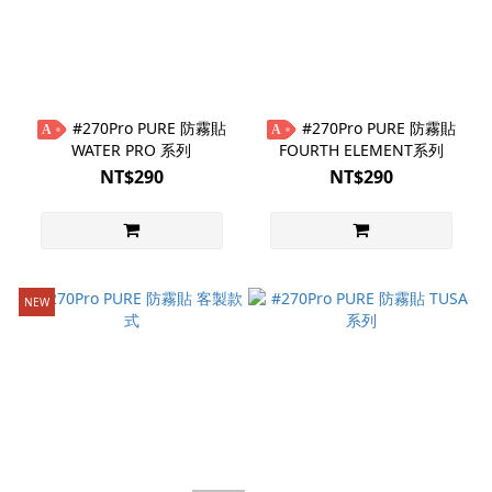
#270Pro PURE 防霧貼
#270Pro PURE 防霧貼
A
A
WATER PRO 系列
FOURTH ELEMENT系列
NT$290
NT$290
NEW