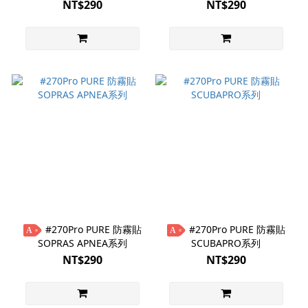
NT$290
NT$290
#270Pro PURE 防霧貼
#270Pro PURE 防霧貼
A
A
SOPRAS APNEA系列
SCUBAPRO系列
NT$290
NT$290