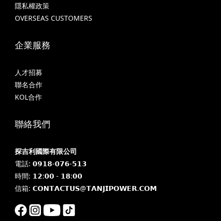
隱私權政策
OVERSEAS CUSTOMERS
企業服務
人才招募
聯名合作
KOL合作
聯絡我們
探吉利國際有限公司
電話: 𝟬𝟵𝟭𝟴-𝟬𝟳𝟲-𝟱𝟭𝟯
時間: 𝟭𝟮:𝟬𝟬 - 𝟭𝟴:𝟬𝟬
信箱: 𝗖𝗢𝗡𝗧𝗔𝗖𝗧𝗨𝗦@𝗧𝗔𝗡𝗝𝗜𝗣𝗢𝗪𝗘𝗥.𝗖𝗢𝗠