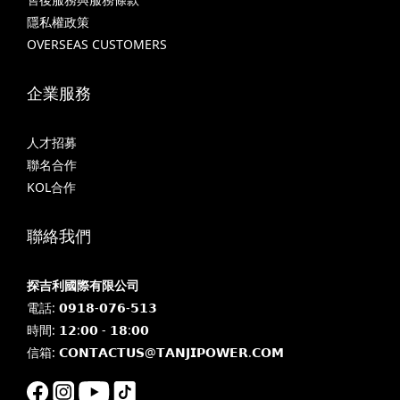
隱私權政策
OVERSEAS CUSTOMERS
企業服務
人才招募
聯名合作
KOL合作
聯絡我們
探吉利國際有限公司
電話: 𝟬𝟵𝟭𝟴-𝟬𝟳𝟲-𝟱𝟭𝟯
時間: 𝟭𝟮:𝟬𝟬 - 𝟭𝟴:𝟬𝟬
信箱: 𝗖𝗢𝗡𝗧𝗔𝗖𝗧𝗨𝗦@𝗧𝗔𝗡𝗝𝗜𝗣𝗢𝗪𝗘𝗥.𝗖𝗢𝗠