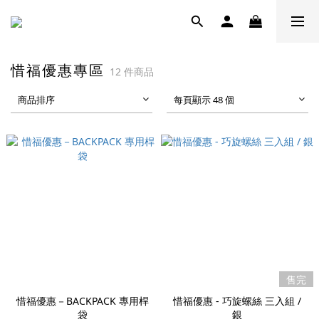
惜福優惠專區
12 件商品
商品排序
每頁顯示 48 個
售完
惜福優惠－BACKPACK 專用桿
惜福優惠 - 巧旋螺絲 三入組 /
袋
銀