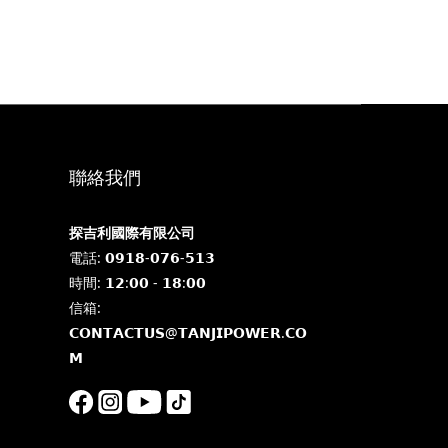
聯絡我們
探吉利國際有限公司
電話: 𝟬𝟵𝟭𝟴-𝟬𝟳𝟲-𝟱𝟭𝟯
時間: 𝟭𝟮:𝟬𝟬 - 𝟭𝟴:𝟬𝟬
信箱:
𝗖𝗢𝗡𝗧𝗔𝗖𝗧𝗨𝗦@𝗧𝗔𝗡𝗝𝗜𝗣𝗢𝗪𝗘𝗥.𝗖𝗢
𝗠