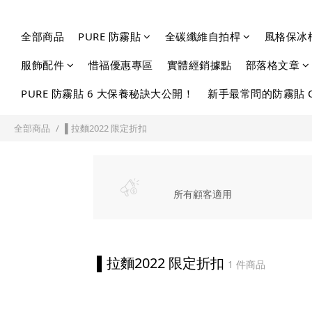
全部商品
PURE 防霧貼
全碳纖維自拍桿
風格保冰
服飾配件
惜福優惠專區
實體經銷據點
部落格文章
PURE 防霧貼 6 大保養秘訣大公開！
新手最常問的防霧貼 
全部商品
▌拉麵2022 限定折扣
所有顧客適用
▌拉麵2022 限定折扣
1 件商品