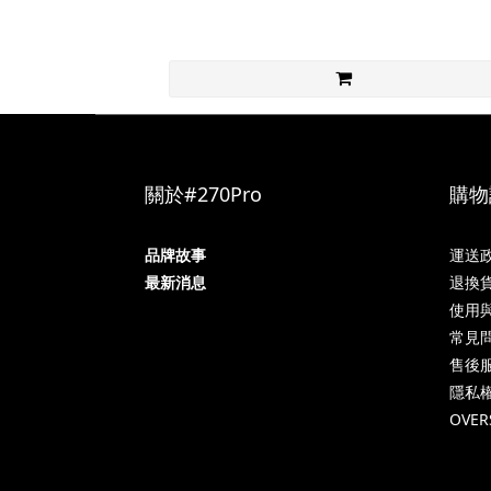
關於#270Pro
購物
品牌故事
運送
最新消息
退換
使用
常見問
售後
隱私
OVER