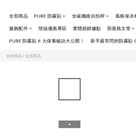
全部商品
PURE 防霧貼
全碳纖維自拍桿
風格保冰
服飾配件
惜福優惠專區
實體經銷據點
部落格文章
PURE 防霧貼 6 大保養秘訣大公開！
新手最常問的防霧貼 
全部商品
/
全部商品