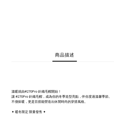
商品描述
溫暖就由#270Pro 針織毛帽開始！
讓 #270Pro 針織毛帽，成為你的冬季造型亮點，伴你度過溫馨季節。
不僅保暖，更是百搭能營造出休閒時尚的穿搭風格。
✦ 暖冬限定 限量發售 ✦