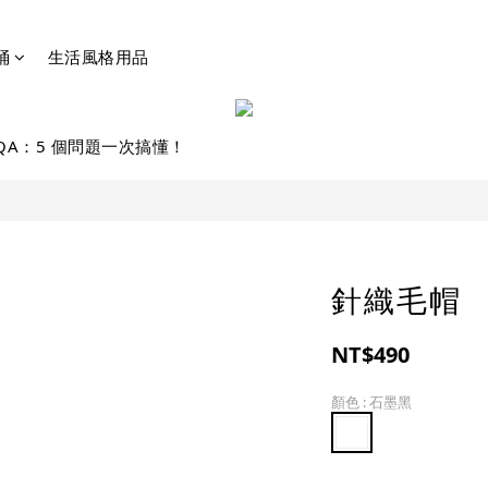
桶
生活風格用品
QA：5 個問題一次搞懂！
針織毛帽
NT$490
顏色
: 石墨黑