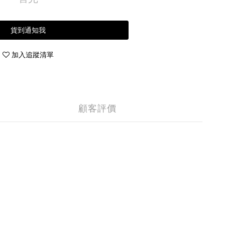
貨到通知我
加入追蹤清單
顧客評價