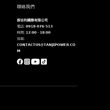
聯絡我們
探吉利國際有限公司
電話: 𝟬𝟵𝟭𝟴-𝟬𝟳𝟲-𝟱𝟭𝟯
時間: 𝟭𝟮:𝟬𝟬 - 𝟭𝟴:𝟬𝟬
信箱:
𝗖𝗢𝗡𝗧𝗔𝗖𝗧𝗨𝗦@𝗧𝗔𝗡𝗝𝗜𝗣𝗢𝗪𝗘𝗥.𝗖𝗢
𝗠