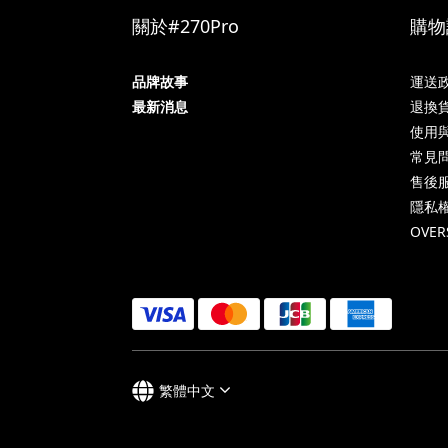
關於#270Pro
購物
品牌故事
運送
最新消息
退換
使用
常見問
售後
隱私
OVER
繁體中文